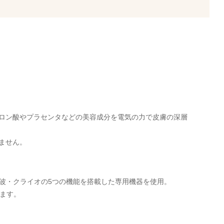
ロン酸やプラセンタなどの美容成分を電気の力で皮膚の深層
ません。
周波・クライオの5つの機能を搭載した専用機器を使用。
きます。