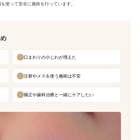
器
を使って安全に施術を行っています。
すめ
口まわりの小じわが増えた
✓
注射やメスを使う施術は不安
✓
矯正や歯科治療と一緒にケアしたい
✓