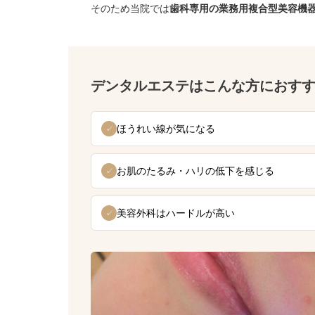
そのため当院では
歯科専用の業務用複合型美容機
デンタルエステはこんな方におす
ほうれい線が気になる
✓
お肌のたるみ・ハリの低下を感じる
✓
美容外科はハードルが高い
✓