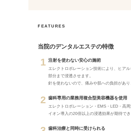
FEATURES
当院のデンタルエステの特徴
1
注射を使わない安心の施術
エレクトロポレーション技術により、ヒアル
部分まで浸透させます。
針を使わないので、痛みや肌への負担があり
2
歯科専用の業務用複合型美容機器を使用
エレクトロポレーション・EMS・LED・高
イオン導入の20倍以上の浸透効果が期待で
3
歯科治療と同時に受けられる