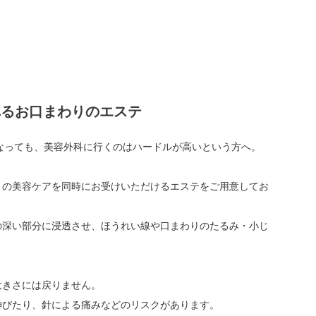
れるお口まわりのエステ
なっても、美容外科に行くのはハードルが高いという方へ。
りの美容ケアを同時にお受けいただけるエステをご用意してお
の深い部分に浸透させ、ほうれい線や口まわりのたるみ・小じ
大きさには戻りません。
伸びたり、針による痛みなどのリスクがあります。