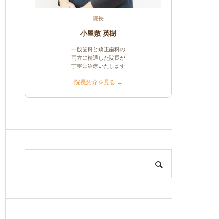
院長
小屋敷 英樹
一般歯科と矯正歯科の
両方に精通した院長が
丁寧に治療いたします
院長紹介を見る →