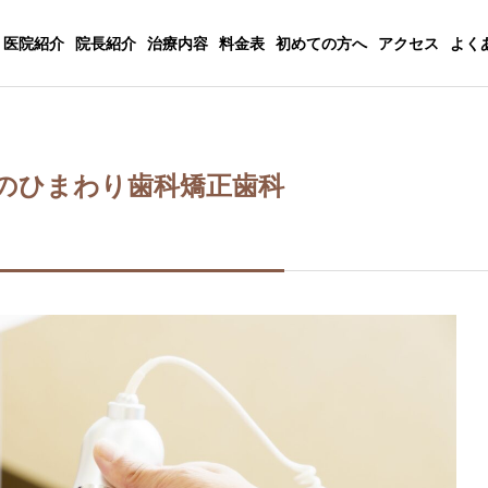
医院紹介
院長紹介
治療内容
料金表
初めての方へ
アクセス
よく
のひまわり歯科矯正歯科