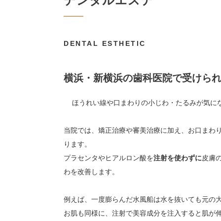
デンタルエステ
DENTAL ESTHETIC
横浜・新横浜の歯科医院で受けら
ほうれい線や口まわりの小じわ・たるみが気に
当院では、矯正治療や審美治療に加え、お口まわ
ります。
プラセンタやヒアルロン酸を
注射を使わずに
皮膚
わを改善します。
例えば、一度膨らんだ水風船は水を抜いても元の
お肌も同様に、注射で美容成分を注入すると肌が