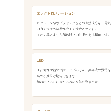
エレクトロポレーション
ヒアルロン酸やプラセンタなどの有効成分を、電気
の力で皮膚の深層部分まで浸透させます。
イオン導入よりも20倍以上の効果がある機能です。
LED
血行促進や新陳代謝アップのほか、美容液の浸透を
高める効果が期待できます。
加齢によるしわやたるみの改善に導きます。
クライオ