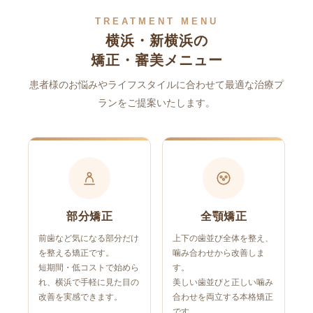
TREATMENT MENU
横浜・新横浜の
矯正・審美メニュー
患者様のお悩みやライフスタイルに合わせて最適な治療プ
ランをご提案いたします。
部分矯正
全顎矯正
前歯など気になる部分だけ
上下の歯並び全体を整え、
を整える矯正です。
噛み合わせから改善しま
短期間・低コストで始めら
す。
れ、横浜で手軽に見た目の
美しい歯並びと正しい噛み
改善を実感できます。
合わせを両立する本格矯正
です。