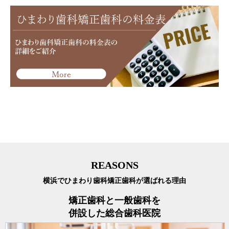
REASONS
横浜でひまわり歯科矯正歯科が選ばれる理由
矯正歯科と一般歯科を
併設した総合歯科医院