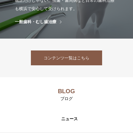
矯正だけじゃない、虫歯・歯周病など日常の歯科治療
も横浜で安心して受けられます。
一般歯科・むし歯治療
コンテンツ一覧はこちら
BLOG
ブログ
ニュース