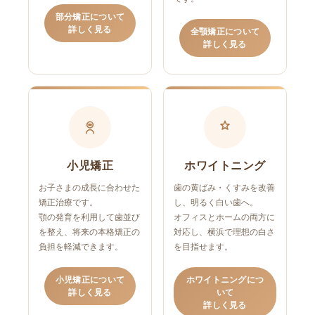
部分矯正について
詳しく見る
全顎矯正について
詳しく見る
小児矯正
ホワイトニング
お子さまの成長に合わせた
歯の黄ばみ・くすみを改善
矯正治療です。
し、明るく白い歯へ。
顎の発育を利用して歯並び
オフィスとホームの両方に
を整え、将来の本格矯正の
対応し、横浜で理想の白さ
負担を軽減できます。
を目指せます。
小児矯正について
ホワイトニングにつ
詳しく見る
いて
詳しく見る