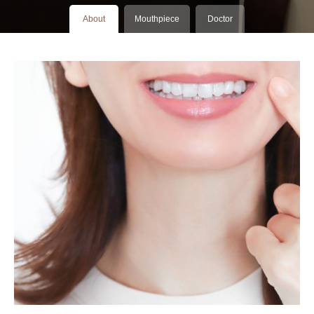
About
Mouthpiece
Doctor
Mouthpiece
横浜の矯正歯科治療について