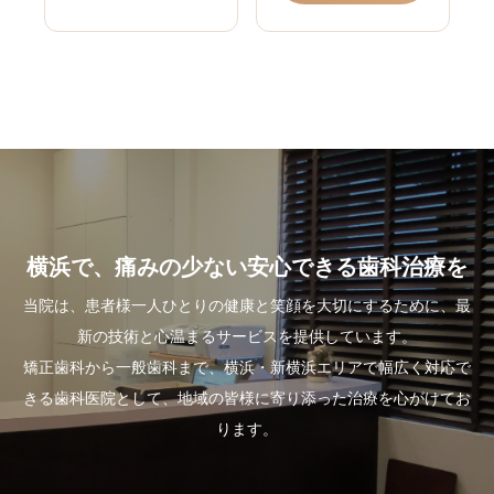
横浜で、痛みの少ない安心できる歯科治療を
当院は、患者様一人ひとりの健康と笑顔を大切にするために、最
新の技術と心温まるサービスを提供しています。
矯正歯科から一般歯科まで、横浜・新横浜エリアで幅広く対応で
きる歯科医院として、地域の皆様に寄り添った治療を心がけてお
ります。