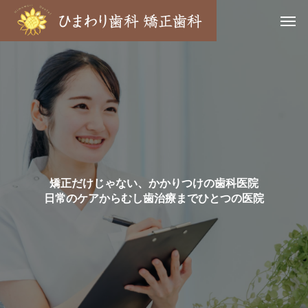
矯正だけじゃない、かかりつけの歯科医院
日常のケアからむし歯治療までひとつの医院