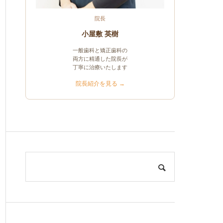
院長
小屋敷 英樹
一般歯科と矯正歯科の
両方に精通した院長が
丁寧に治療いたします
院長紹介を見る →