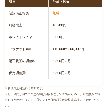
項目
料金（税込）
初診矯正相談
無料
精密検査
18,700円
ホワイトワイヤー
2,000円
ブラケット矯正
110,000〜500,000円
矯正装置の調整料
3,300円 / 月
保定調整費
3,300円 / 月
※初診矯正相談料は無料です。
但し、当院が初めての患者様は初診料として保険から750円（3割負担の場
合）ほどかかりますので必ずマイナ保険証又は資格確認証をご持参くださ
い。