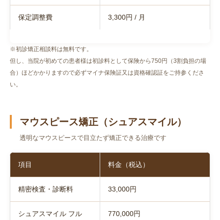
保定調整費
3,300円 / 月
※初診矯正相談料は無料です。
但し、当院が初めての患者様は初診料として保険から750円（3割負担の場
合）ほどかかりますので必ずマイナ保険証又は資格確認証をご持参くださ
い。
マウスピース矯正（シュアスマイル）
透明なマウスピースで目立たず矯正できる治療です
項目
料金（税込）
精密検査・診断料
33,000円
シュアスマイル フル
770,000円