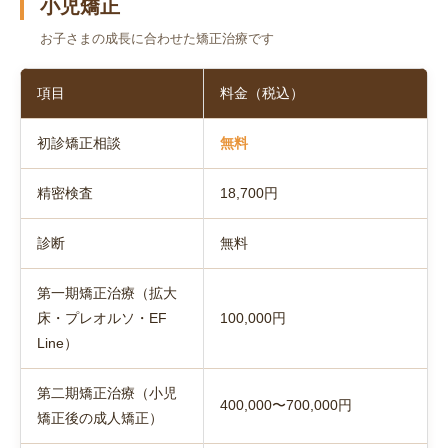
小児矯正
お子さまの成長に合わせた矯正治療です
項目
料金（税込）
初診矯正相談
無料
精密検査
18,700円
診断
無料
第一期矯正治療（拡大
床・プレオルソ・EF
100,000円
Line）
第二期矯正治療（小児
400,000〜700,000円
矯正後の成人矯正）