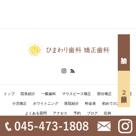
２回目以降
トップ
院長紹介
一般歯科
マウスピース矯正
部分矯正
全顎矯正
小児矯正
ホワイトニング
医院紹介
料金表
初めての方へ
よくある質問
アクセス
予約
ブログ
症例
Copyright © 医療法人社団 英仁会