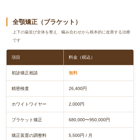
全顎矯正（ブラケット）
上下の歯並び全体を整え、噛み合わせから根本的に改善する治療
です
項目
料金（税込）
初診矯正相談
無料
精密検査
26,400円
ホワイトワイヤー
2,000円
ブラケット矯正
680,000〜950,000円
矯正装置の調整料
5,500円 / 月